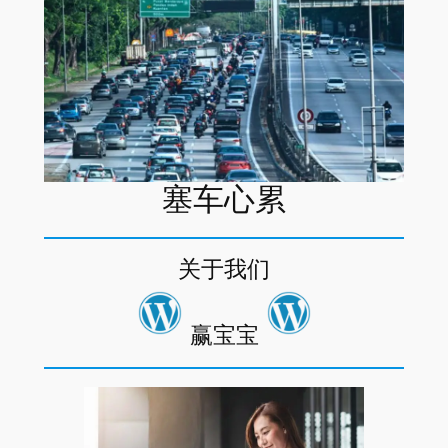
塞车心累
关于我们
赢宝宝