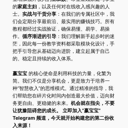
的
家庭主妇
，以及任何对在线收入感兴趣的人
士。
实战与干货分享
：在我们的专属社区中，我
们会定期分享最前沿、最实用的赚钱技巧。所有
教程都经过实战验证，确保易懂、易学、易操
作。
循序渐进的引导
：我们理解新手起步时的迷
茫，因此每一份教学资料都采取模块化设计，手
把手引导您从基础迈向进阶，建立起属于自己
的、稳定且持续的收入体系。
赢宝宝
的核心使命是利用科技的力量，化繁为
简。我们不仅是分享机会，更是致力于培养一
种“智慧收入”的思维模式。通过精准的指导，我
们帮助您在碎片化时间内创造最大价值，迈向财
务更自由、更稳健的未来。
机会就在指尖，不要
让犹豫阻碍您的成长。
立即加入“赢宝宝”
Telegram 频道，今天就开始构建您的第二份收
入来源！