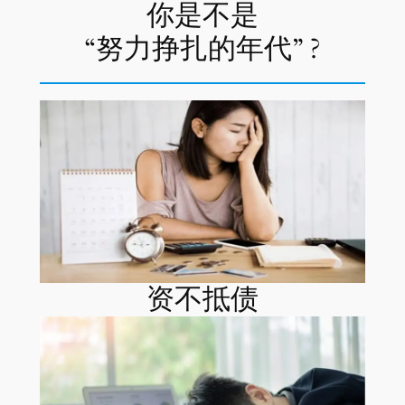
你是不是
“努力挣扎的年代” ?
资不抵债