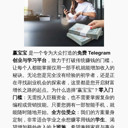
赢宝宝
是一个专为大众打造的
免费 Telegram
创业与学习平台
，致力于打破传统赚钱的门槛，
让每个人都能掌握仅用一部手机就能增加收入的
秘诀。无论您是完全没有经验的初学者，还是正
在寻找副业机会的探索者，这里都是您开启财富
增长之路的起点。为什么选择“赢宝宝”？
零入门
门槛
：无需投入巨额资金，也不需要掌握复杂的
编程或营销技能。只要您拥有一部智能手机，就
能随时随地开始。
全方位受众
：我们的方案量身
定制，非常适合学业之余想赚零用钱的
学生
、渴
望增加额外收入的
上班族
、希望兼顾家庭与事业