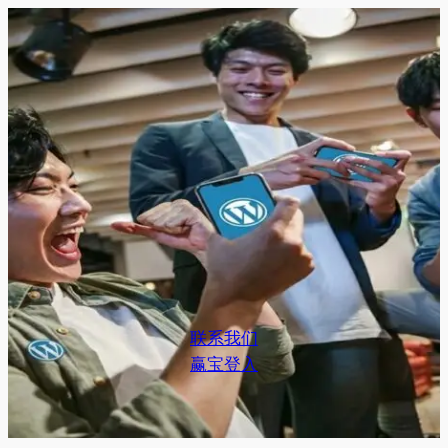
Skip
to
content
联系我们
赢宝登入